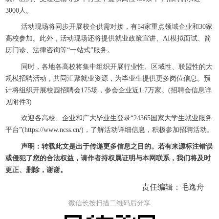
3000人。
活动现场将同步开展校企供需对接，有54家重点领域企业和30家
高校参加。此外，活动现场还将提供就业政策宣讲、AI模拟面试、简
历门诊、法律咨询等“一站式”服务。
同时，各地各高校将集中组织开展行业性、区域性、联盟性的大
规模招聘活动，共同汇聚就业资源，为毕业生提供更多岗位信息。预
计将组织开展校园招聘会175场，参会企业近1.7万家。(招聘会信息详
见附件3)
欢迎各高校、企业和广大毕业生登录“24365国家大学生就业服务
平台”(https://www.ncss.cn/)，了解活动详细信息，积极参加招聘活动。
声明：转载此文是出于传递更多信息之目的。若有来源标注错误
或侵犯了您的合法权益，请作者持权属证明与本网联系，我们将及时
更正、删除，谢谢。
责任编辑：毛逸舟
微信长按扫描二维码后分享