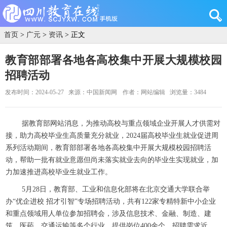
首页
>
广元
>
资讯
> 正文
教育部部署各地各高校集中开展大规模校园
招聘活动
发布时间：2024-05-27
来源：中国新闻网
作者：网站编辑
浏览量：3484
据教育部网站消息，为推动高校与重点领域企业开展人才供需对
接，助力高校毕业生高质量充分就业，2024届高校毕业生就业促进周
系列活动期间，教育部部署各地各高校集中开展大规模校园招聘活
动，帮助一批有就业意愿但尚未落实就业去向的毕业生实现就业，加
力加速推进高校毕业生就业工作。
5月28日，教育部、工业和信息化部将在北京交通大学联合举
办“优企进校 招才引智”专场招聘活动，共有122家专精特新中小企业
和重点领域用人单位参加招聘会，涉及信息技术、金融、制造、建
筑、医药、交通运输等多个行业，提供岗位400余个，招聘需求近