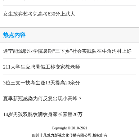
女生放弃艺考凭高考630分上武大
热点内容
遂宁能源职业学院暑期“三下乡”社会实践队在牛角沟村上好
行走的思政大课
211大学生应聘暑假工秒变家教老师
3位三支一扶考生疑13天提高20余分
夏季新冠感染为何反复出现小高峰？
14岁男孩双腿纹满纹身家长索赔20万
Copyright © 2010-2021
四川非凡魅力影视文化传播有限公司 版权所有